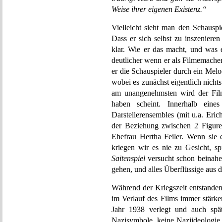
Weise ihrer eigenen Existenz.“
Vielleicht sieht man den Schausp
Dass er sich selbst zu inszeniere
klar. Wie er das macht, und was 
deutlicher wenn er als Filmemacher 
er die Schauspieler durch ein Melo
wobei es zunächst eigentlich nicht
am unangenehmsten wird der Film 
haben scheint. Innerhalb eine
Darstellerensembles (mit u.a. Eri
der Beziehung zwischen 2 Figur
Ehefrau Hertha Feiler. Wenn sie
kriegen wir es nie zu Gesicht, sp
Saitenspiel
versucht schon beinahe
gehen, und alles Überflüssige aus 
Während der Kriegszeit entstande
im Verlauf des Films immer stärk
Jahr 1938 verlegt und auch spä
Nazisymbole, keine Naziideologie.