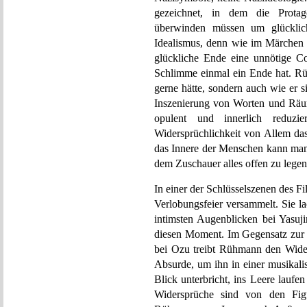
gezeichnet, in dem die Protag
überwinden müssen um glücklich
Idealismus, denn wie im Märchen 
glückliche Ende eine unnötige Co
Schlimme einmal ein Ende hat. Rü
gerne hätte, sondern auch wie er s
Inszenierung von Worten und Räum
opulent und innerlich reduzie
Widersprüchlichkeit von Allem das 
das Innere der Menschen kann ma
dem Zuschauer alles offen zu legen
In einer der Schlüsselszenen des Fi
Verlobungsfeier versammelt. Sie l
intimsten Augenblicken bei Yasuji
diesen Moment. Im Gegensatz zur I
bei Ozu treibt Rühmann den Wide
Absurde, um ihn in einer musikali
Blick unterbricht, ins Leere lauf
Widersprüche sind von den Figu