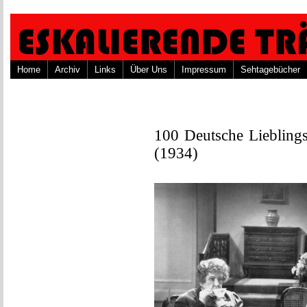
Home
Archiv
Links
Über Uns
Impressum
Sehtagebücher
100 Deutsche Lieblings
(1934)