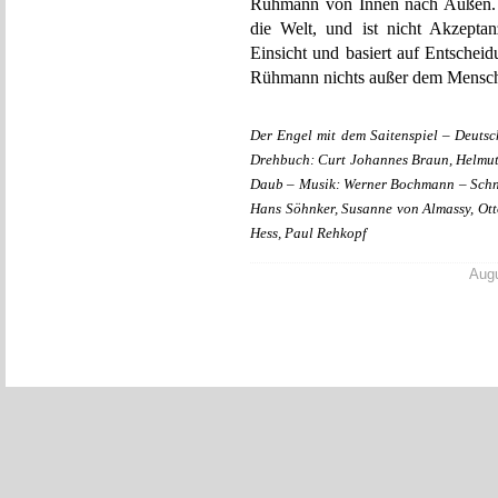
Rühmann von Innen nach Außen. Er
die Welt, und ist nicht Akzeptan
Einsicht und basiert auf Entscheid
Rühmann nichts außer dem Mensc
Der Engel mit dem Saitenspiel – Deut
Drehbuch: Curt Johannes Braun, Helmu
Daub – Musik: Werner Bochmann – Schnit
Hans Söhnker, Susanne von Almassy, Otto
Hess, Paul Rehkopf
Augu