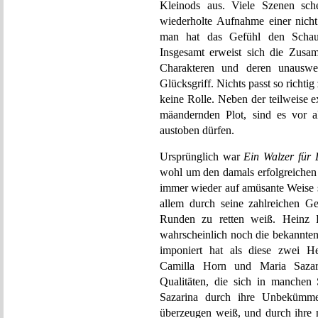
Kleinods aus. Viele Szenen sche
wiederholte Aufnahme einer nicht
man hat das Gefühl den Schaus
Insgesamt erweist sich die Zusam
Charakteren und deren unauswei
Glücksgriff. Nichts passt so richti
keine Rolle. Neben der teilweise
mäandernden Plot, sind es vor a
austoben dürfen.
Ursprünglich war
Ein Walzer für 
wohl um den damals erfolgreichen 
immer wieder auf amüsante Weise sc
allem durch seine zahlreichen G
Runden zu retten weiß. Heinz
wahrscheinlich noch die bekannte
imponiert hat als diese zwei He
Camilla Horn und Maria Sazarin
Qualitäten, die sich in manchen 
Sazarina durch ihre Unbekümmer
überzeugen weiß, und durch ihre n