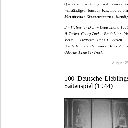
Qualitätsschwankungen aufzuweisen ha
vollständigen Tonspur, bzw. ihre zu st
50er für einen Kinoneustart zu aufwendi
Ein Walzer für Dich
– Deutschland 1934
H. Zerlett, Georg Zoch – Produktion: V
Meisel – Liedtexte: Hans H. Zerlett –
Darsteller: Louis Graveure, Heinz Rühm
Odemar, Adele Sandrock
August 28
100 Deutsche Liebling
Saitenspiel (1944)