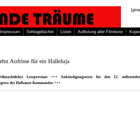
[gtra
Impressum
Sehtagebücher
Listen
Auflistung aller Filmtexte
Kopie
ehn Aufrisse für ein Halleluja
ihnachtlicher Leseproviant +++ Ankündigungstexte für den 12. außerordent
ngress des Hofbauer-Kommandos +++