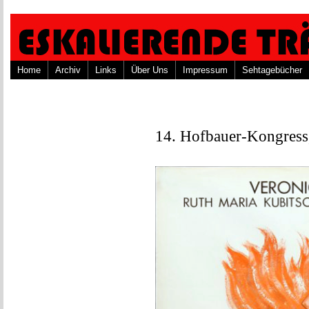
Home
Archiv
Links
Über Uns
Impressum
Sehtagebücher
14. Hofbauer-Kongress,