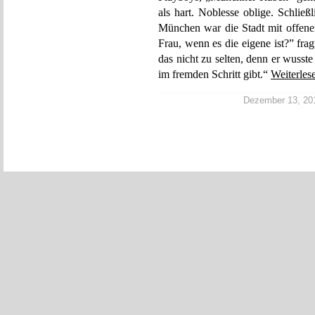
als hart. Noblesse oblige. Schließ
München war die Stadt mit offene
Frau, wenn es die eigene ist?” fra
das nicht zu selten, denn er wusste
im fremden Schritt gibt.“
Weiterles
Dezember 13, 2014