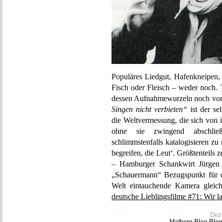
Populäres Liedgut, Hafenkneipen,
Fisch oder Fleisch – weder noch. 
dessen Aufnahmewurzeln noch vor
Singen nicht verbieten“
ist der se
die Weltvermessung, die sich von i
ohne sie zwingend abschließe
schlimmstenfalls katalogisieren z
begreifen, die Leut‘. Größtenteils z
– Hamburger Schankwirt Jürgen H
„Schauermann“ Bezugspunkt für d
Welt eintauchende Kamera gleiche
deutsche Lieblingsfilme #71: Wir l
Deze