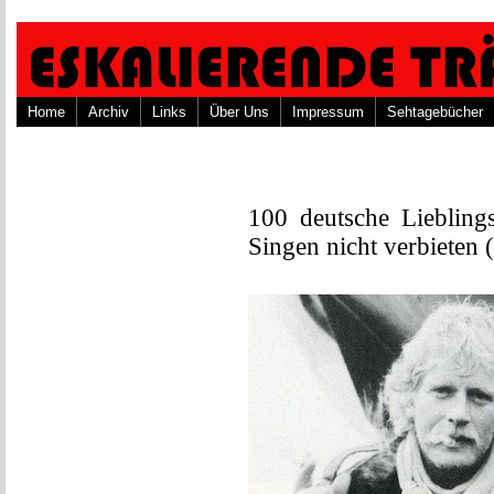
Home
Archiv
Links
Über Uns
Impressum
Sehtagebücher
100 deutsche Liebling
Singen nicht verbieten 