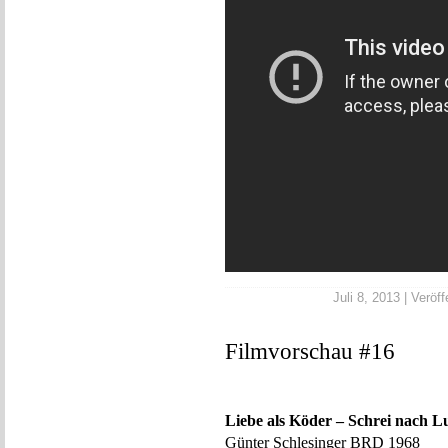
Juli 8, 2013 | Veröff
Filmvorschau #16
Liebe als Köder – Schrei nach L
Günter Schlesinger BRD 1968