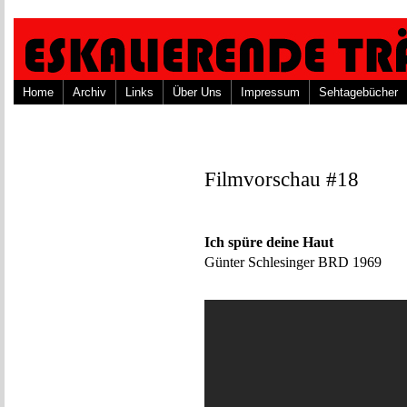
Home
Archiv
Links
Über Uns
Impressum
Sehtagebücher
Filmvorschau #18
Ich spüre deine Haut
Günter Schlesinger BRD 1969