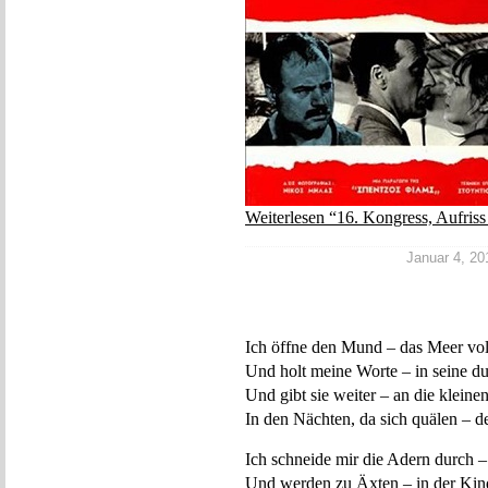
Weiterlesen “16. Kongress, Aufris
Januar 4, 201
Ich öffne den Mund – das Meer vol
Und holt meine Worte – in seine d
Und gibt sie weiter – an die klein
In den Nächten, da sich quälen – 
Ich schneide mir die Adern durch –
Und werden zu Äxten – in der Kin