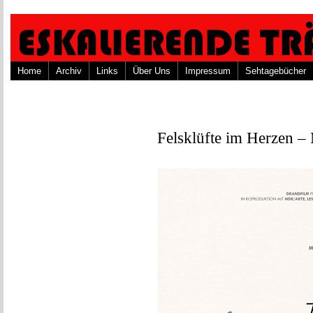
Home
Archiv
Links
Über Uns
Impressum
Sehtagebücher
Felsklüfte im Herzen –