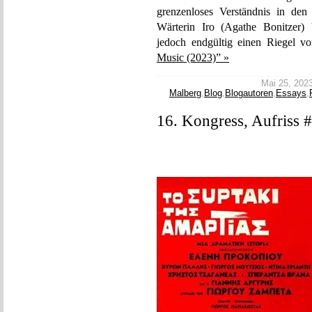
grenzenloses Verständnis in den 
Wärterin Iro (Agathe Bonitzer) b
jedoch endgültig einen Riegel vo
Music (2023)” »
Mai 25, 2023 
Malberg
,
Blog
,
Blogautoren
,
Essays
,
16. Kongress, Aufriss 