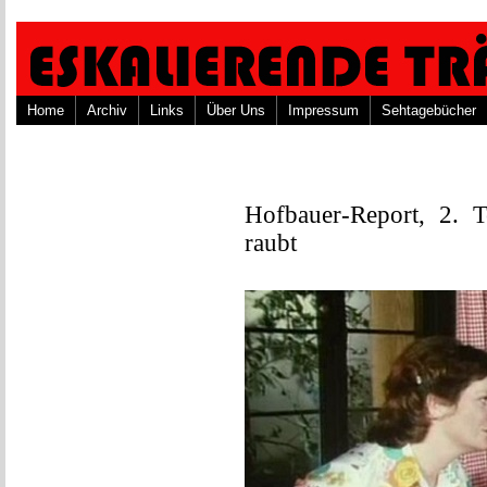
Home
Archiv
Links
Über Uns
Impressum
Sehtagebücher
Hofbauer-Report, 2. 
raubt