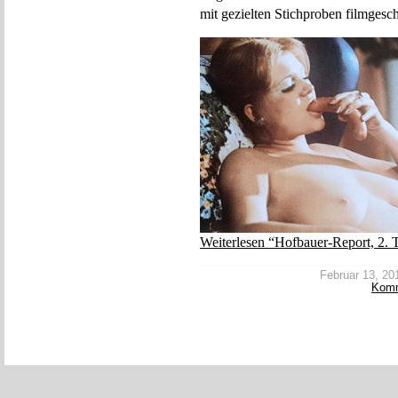
mit gezielten Stichproben filmges
Weiterlesen “Hofbauer-Report, 2. 
Februar 13, 201
Kom