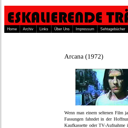
Home
Archiv
Links
Über Uns
Impressum
Sehtagebücher
Arcana (1972)
Wenn man einem seltenen Film jahr
Fassungen fahndet in der Hoffnu
Kaufkassette oder TV-Aufnahme in