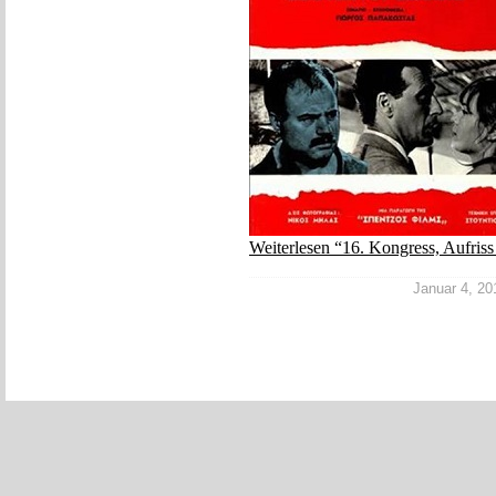
Weiterlesen “16. Kongress, Aufris
Januar 4, 201