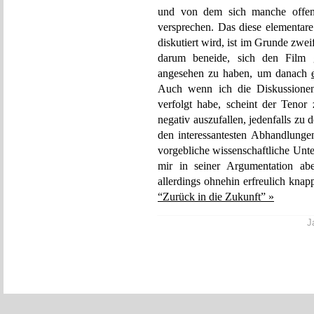
und von dem sich manche offen
versprechen. Das diese elementare
diskutiert wird, ist im Grunde zw
darum beneide, sich den Film g
angesehen zu haben, um danach
Auch wenn ich die Diskussionen
verfolgt habe, scheint der Tenor
negativ auszufallen, jedenfalls zu
den interessantesten Abhandlung
vorgebliche wissenschaftliche Unt
mir in seiner Argumentation abe
allerdings ohnehin erfreulich knap
“Zurück in die Zukunft” »
J