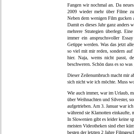
Fangen wir nochmal an. Da neues J
2009 wieder mehr über Filme zu 
Neben dem wenigen Film gucken au
Damit es dieses Jahr ganz anders wi
mehrere Strategien überlegt. Eine
immer ein anspruchsvoller Essay
Getippe werden. Was das jetzt alles
so viel mit mir reden, sondern au
hier. Naja, wems nicht passt, 
beschweren. Schön dass es so was 
Dieser Zeilenumbruch macht mir ab
sich nicht wie ich möchte. Muss w
Wie auch immer, war im Urlaub, ma
über Weihnachten und Silvester, so
aufgetrieben. Am 3. Januar war ic
während sie Klamotten einkaufte, m
In Slowenien gibt es leider keine 
meisten Videotheken sind eher kümm
besten der letzten 2 Jahre Filmgesc