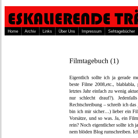
Home
Archiv
Links
Über Uns
Impressum
Sehtagebücher
Filmtagebuch (1)
Eigentlich sollte ich ja gerade m
beste Filme 2008,etc., blablabla,
letztes Jahr einfach zu wenig aktu
nur schlecht drauf?). Jedenfal
Rechtschreibung – schreib ich das 
bin ich mir sicher…) lieber ein Fi
Vorsätze, und so was. Ja, ein Fi
rein? Noch eigentlicher sollte ich j
nem blöden Blog rumschreiben. Ich g