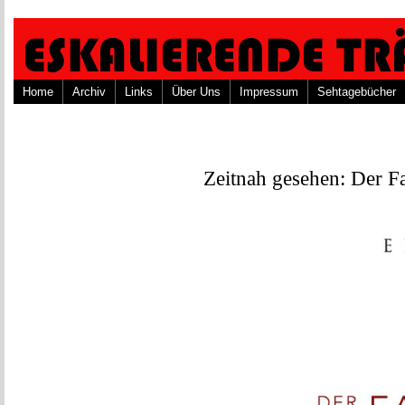
Home
Archiv
Links
Über Uns
Impressum
Sehtagebücher
Zeitnah gesehen: Der Fa