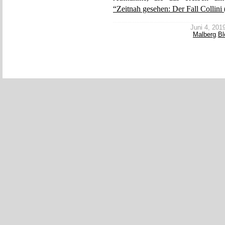
“Zeitnah gesehen: Der Fall Collini
Juni 4, 2019
Malberg
,
Bl