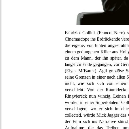
Fabrizio Collini (Franco Nero) sc
Cinemascope ins Erdrückende veren
die eigene, von hinten angestrah
einem gedungenen Killer aus Hollyw
zu dem Mann, der ihn später, da
längst zu Ende gegangen, vor Geri
(Elyas M’Barek). Agil graziöse Sc
seine Grenzen in einer nach allen 
nicht, wie sich sich von einem
verschiebt. Von der Raumdecke
Ringviereck nun winzig, Leinen 
worden in einer Supertotalen. Coll
verschlagen, wo er sich in eine
collected, würde Mick Jagger das 
der Film sich ins Narrative stürz
Aufnahme, die das Treiben um 