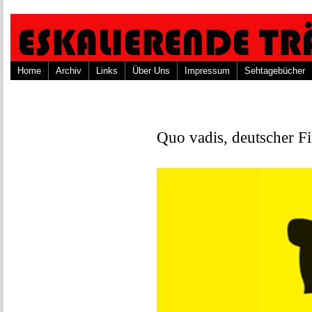
Home
Archiv
Links
Über Uns
Impressum
Sehtagebücher
Quo vadis, deutscher F