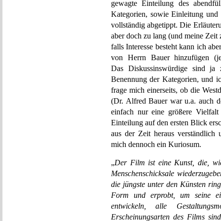
gewagte Einteilung des abendfül
Kategorien, sowie Einleitung und
vollständig abgetippt. Die Erläute
aber doch zu lang (und meine Zeit
falls Interesse besteht kann ich abe
von Herrn Bauer hinzufügen (je
Das Diskussinswürdige sind ja
Benennung der Kategorien, und ich
frage mich einerseits, ob die West
(Dr. Alfred Bauer war u.a. auch der
einfach nur eine größere Vielfal
Einteilung auf den ersten Blick er
aus der Zeit heraus verständlich
mich dennoch ein Kuriosum.
„
Der Film ist eine Kunst, die, wi
Menschenschicksale wiederzugeben,
die jüngste unter den Künsten ri
Form und erprobt, um seine ei
entwickeln, alle Gestaltungs
Erscheinungsarten des Films sind