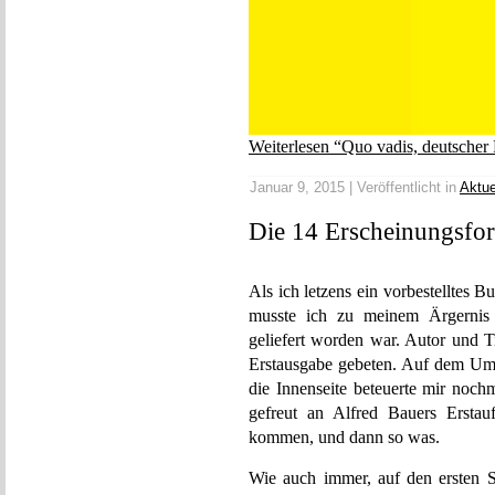
Weiterlesen “Quo vadis, deutscher
Januar 9, 2015 | Veröffentlicht in
Aktue
Die 14 Erscheinungsfo
Als ich letzens ein vorbestelltes B
musste ich zu meinem Ärgernis f
geliefert worden war. Autor und T
Erstausgabe gebeten. Auf dem Um
die Innenseite beteuerte mir noc
gefreut an Alfred Bauers Erstau
kommen, und dann so was.
Wie auch immer, auf den ersten Se