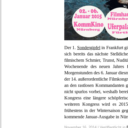
Der 1.
Sondergipfel
in Frankfurt g
sich bereits das nächste Stelldic
filmischem Schmier, Trunst, Nudit
Wochenende des neuen Jahres f
Morgenstunden des 6. Januar diesm
der 14. außerordentliche Filmkon
an den rastlosen Kommandanten geh
nicht spurlos vorbei, weshalb ber
Kongress eine längere schöpferis
weiteren Kongress wird es 2015 
frühestens in der Wintersaison ge
kommende Januar-Ausgabe in Nürnb
November 16, 2014 | Veröffentlicht in