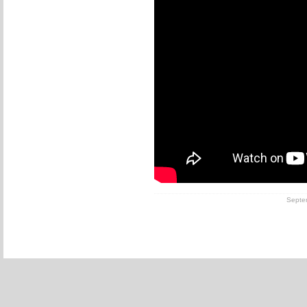
Septem