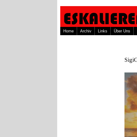
Home
Archiv
Links
Über Uns
SigiG