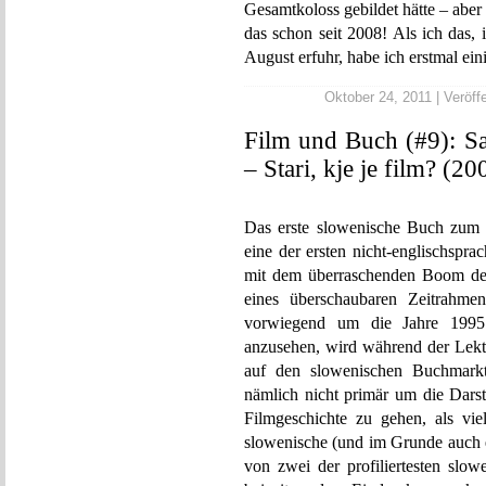
Gesamtkoloss gebildet hätte – aber
das schon seit 2008! Als ich das,
August erfuhr, habe ich erstmal ein
Oktober 24, 2011 | Veröffe
Film und Buch (#9): Sa
– Stari, kje je film? (20
Das erste slowenische Buch zum 
eine der ersten nicht-englischspra
mit dem überraschenden Boom der 
eines überschaubaren Zeitrahmen
vorwiegend um die Jahre 1995 –
anzusehen, wird während der Lekt
auf den slowenischen Buchmarkt 
nämlich nicht primär um die Darst
Filmgeschichte zu gehen, als vi
slowenische (und im Grunde auch e
von zwei der profiliertesten slow