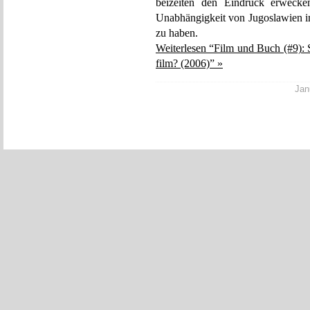
beizeiten den Eindruck erwecke
Unabhängigkeit von Jugoslawien im
zu haben.
Weiterlesen “Film und Buch (#9): Sa
film? (2006)” »
Jan