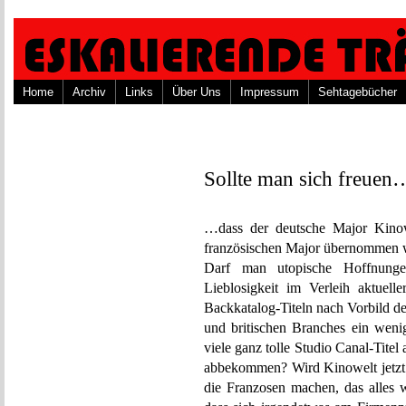
Home
Archiv
Links
Über Uns
Impressum
Sehtagebücher
Sollte man sich freuen
…dass der deutsche Major Kino
französischen Major übernommen w
Darf man utopische Hoffnunge
Lieblosigkeit im Verleih aktuel
Backkatalog-Titeln nach Vorbild de
und britischen Branches ein weni
viele ganz tolle Studio Canal-Tite
abbekommen? Wird Kinowelt jetzt 
die Franzosen machen, das alles 