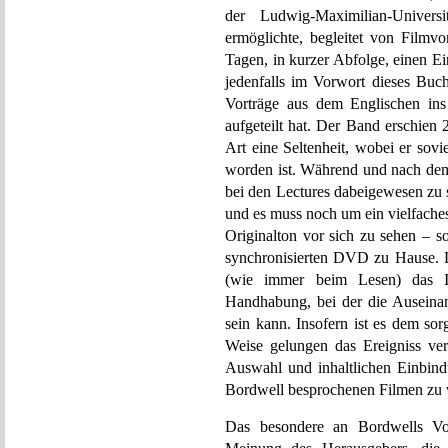
der Ludwig-Maximilian-Univer
ermöglichte, begleitet von Filmv
Tagen, in kurzer Abfolge, einen Ei
jedenfalls im Vorwort dieses Buch
Vorträge aus dem Englischen ins
aufgeteilt hat. Der Band erschien 
Art eine Seltenheit, wobei er sovi
worden ist. Während und nach dem
bei den Lectures dabeigewesen zu s
und es muss noch um ein vielfache
Originalton vor sich zu sehen – s
synchronisierten DVD zu Hause. De
(wie immer beim Lesen) das Inne
Handhabung, bei der die Auseina
sein kann. Insofern ist es dem sorg
Weise gelungen das Ereigniss vers
Auswahl und inhaltlichen Einbindu
Bordwell besprochenen Filmen zu v
Das besondere an Bordwells Vo