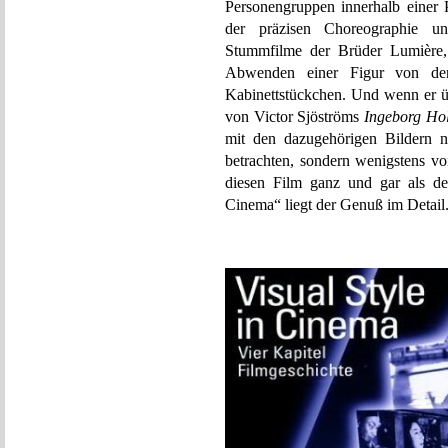
Personengruppen innerhalb einer
der präzisen Choreographie un
Stummfilme der Brüder Lumière, 
Abwenden einer Figur von der
Kabinettstückchen. Und wenn er üb
von Victor Sjöströms
Ingeborg Ho
mit den dazugehörigen Bildern 
betrachten, sondern wenigstens v
diesen Film ganz und gar als de
Cinema“ liegt der Genuß im Detail