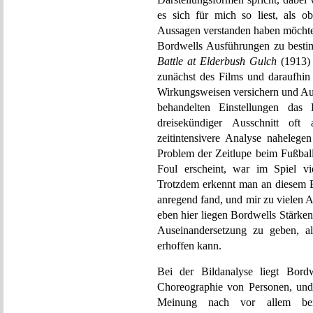
es sich für mich so liest, als o
Aussagen verstanden haben möchte
Bordwells Ausführungen zu besti
Battle at Elderbush Gulch
(1913) 
zunächst des Films und daraufhin 
Wirkungsweisen versichern und Aus
behandelten Einstellungen da
dreisekündiger Ausschnitt of
zeitintensivere Analyse nahelege
Problem der Zeitlupe beim Fußball
Foul erscheint, war im Spiel vie
Trotzdem erkennt man an diesem B
anregend fand, und mir zu vielen 
eben hier liegen Bordwells Stärke
Auseinandersetzung zu geben, a
erhoffen kann.
Bei der Bildanalyse liegt Bor
Choreographie von Personen, und 
Meinung nach vor allem bei