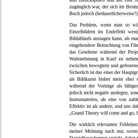
zugänglich war, der sich im Besit
Buch jedoch (bedauerlicherweise?)
Das Problem, wenn man so will,
Einzelbildern im Endeffekt wen
Bildablaufs aussagen kann, als m
eingehendere Betrachtung von Film
das Gesehene während der Projek
Wahrnehmung in Kauf zu nehmen,
zwischen bewegtem und gefrorenem 
Sicherlich ist das einer der Haup
als Bildkunst bisher meist eher
während der Vorträge als fähiger
jedoch nicht negativ auslegen, so
Instrumaterien, als eine von zah
Effektiv ist als andere, und uns 
„Grand Theory will come and go, bu
Die wirklich relevanten Fehlein
meiner Meinung nach nur, wenn
Darstellungsformen spricht, dabei