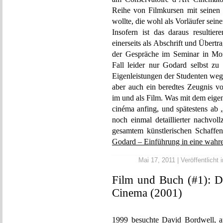
Reihe von Filmkursen mit seinen 
wollte, die wohl als Vorläufer seine
Insofern ist das daraus resultie
einerseits als Abschrift und Über
der Gespräche im Seminar in Mon
Fall leider nur Godard selbst z
Eigenleistungen der Studenten weg
aber auch ein beredtes Zeugnis v
im und als Film. Was mit dem eige
cinéma anfing, und spätestens ab 
noch einmal detaillierter nachvol
gesamtem künstlerischen Schaffe
Godard – Einführung in eine wahre
Mai 17, 2011 | Veröffentlicht 
Film und Buch (#1): Da
Cinema (2001)
1999 besuchte David Bordwell, au