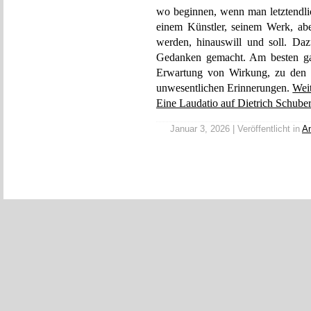
wo beginnen, wenn man letztendli
einem Künstler, seinem Werk, ab
werden, hinauswill und soll. Da
Gedanken gemacht. Am besten ga
Erwartung von Wirkung, zu den k
unwesentlichen Erinnerungen.
Wei
Eine Laudatio auf Dietrich Schuber
Januar 3, 2026 | Veröffentlicht in
An