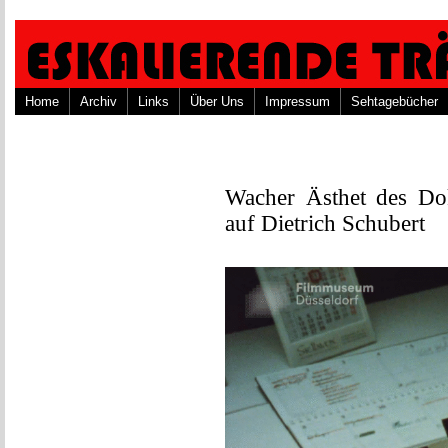
Home
Archiv
Links
Über Uns
Impressum
Sehtagebücher
Wacher Ästhet des Do
auf Dietrich Schubert