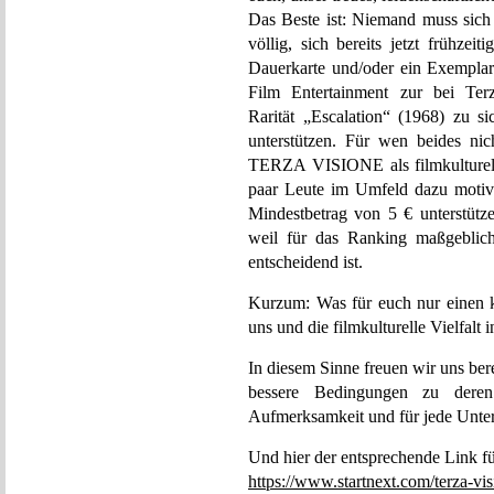
Das Beste ist: Niemand muss sich 
völlig, sich bereits jetzt frühze
Dauerkarte und/oder ein Exemplar 
Film Entertainment zur bei Terz
Rarität „Escalation“ (1968) zu si
unterstützen. Für wen beides ni
TERZA VISIONE als filmkulturelle
paar Leute im Umfeld dazu motiv
Mindestbetrag von 5 € unterstütze
weil für das Ranking maßgeblich
entscheidend ist.
Kurzum: Was für euch nur einen kl
uns und die filmkulturelle Vielfalt 
In diesem Sinne freuen wir uns bere
bessere Bedingungen zu deren
Aufmerksamkeit und für jede Unter
Und hier der entsprechende Link fü
https://www.startnext.com/terza-vis