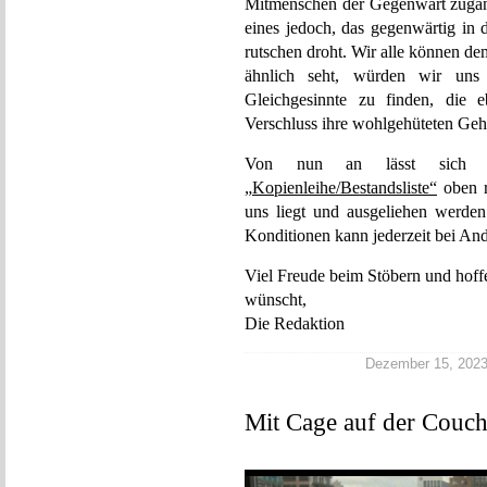
Mitmenschen der Gegenwart zugäng
eines jedoch, das gegenwärtig in
rutschen droht. Wir alle können d
ähnlich seht, würden wir uns
Gleichgesinnte zu finden, die 
Verschluss ihre wohlgehüteten Geh
Von nun an lässt sich unt
„Kopienleihe/Bestandsliste“
oben re
uns liegt und ausgeliehen werde
Konditionen kann jederzeit bei And
Viel Freude beim Stöbern und hoff
wünscht,
Die Redaktion
Dezember 15, 2023 |
Mit Cage auf der Couc