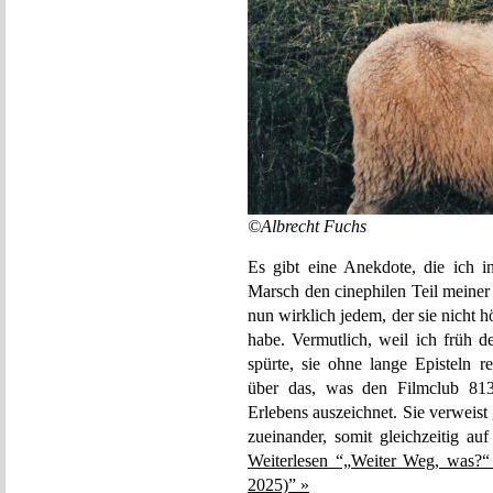
©Albrecht Fuchs
Es gibt eine Anekdote, die ich 
Marsch den cinephilen Teil meiner
nun wirklich jedem, der sie nicht
habe. Vermutlich, weil ich früh 
spürte, sie ohne lange Episteln r
über das, was den Filmclub 813
Erlebens auszeichnet. Sie verweis
zueinander, somit gleichzeitig au
Weiterlesen “„Weiter Weg, was?“
2025)” »