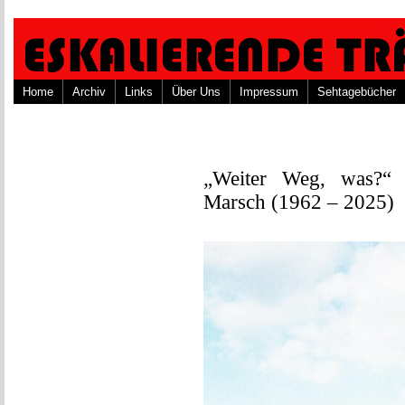
Home
Archiv
Links
Über Uns
Impressum
Sehtagebücher
„Weiter Weg, was?“ 
Marsch (1962 – 2025)