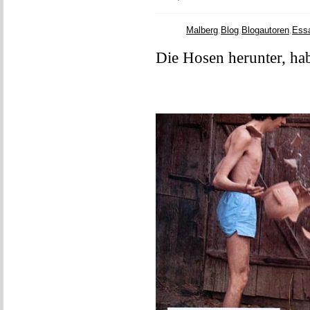
Malberg
,
Blog
,
Blogautoren
,
Ess
Die Hosen herunter, hab