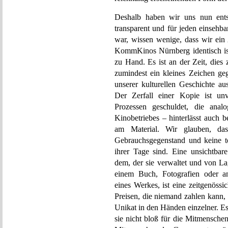
Deshalb haben wir uns nun ents
transparent und für jeden einsehb
war, wissen wenige, dass wir ein 
KommKinos Nürnberg identisch ist.
zu Hand. Es ist an der Zeit, dies
zumindest ein kleines Zeichen ge
unserer kulturellen Geschichte a
Der Zerfall einer Kopie ist un
Prozessen geschuldet, die analo
Kinobetriebes – hinterlässt auch 
am Material. Wir glauben, da
Gebrauchsgegenstand und keine t
ihrer Tage sind. Eine unsichtbar
dem, der sie verwaltet und von La
einem Buch, Fotografien oder an
eines Werkes, ist eine zeitgenöss
Preisen, die niemand zahlen kann, z
Unikat in den Händen einzelner. E
sie nicht bloß für die Mitmensche