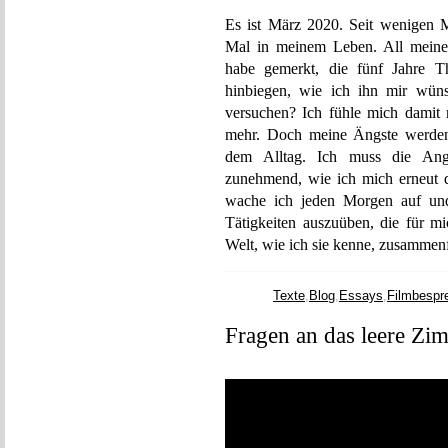
Es ist März 2020. Seit wenigen 
Mal in meinem Leben. All meine 
habe gemerkt, die fünf Jahre 
hinbiegen, wie ich ihn mir wüns
versuchen? Ich fühle mich damit r
mehr. Doch meine Ängste werden 
dem Alltag. Ich muss die Ang
zunehmend, wie ich mich erneut d
wache ich jeden Morgen auf un
Tätigkeiten auszuüben, die für mi
Welt, wie ich sie kenne, zusammenf
Texte
,
Blog
,
Essays
,
Filmbespr
Fragen an das leere Zi