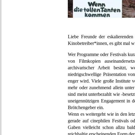
Liebe Freunde der eskalierenden 
Kinobetreiber*innen, es gibt mal w
Wer Programme oder Festivals kurat
von Filmkopien auseinanderse
archivarischer Arbeit besitzt, 
niedrigschwellige Präsentation v
enger wird. Viele große Institute 
mehr oder zunehmend allein unter 
sind meist unterbezahlt wie -besetz
uneigennützigen Engagement in d
Brötchengeber ein.
Wenn es weitergeht wie in den let
gerade auf cinephilen Festivals o
Gaben vielleicht schon allzu bal
reichhaltig erscheinenden Form de