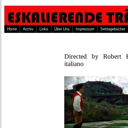
Home
Archiv
Links
Über Uns
Impressum
Sehtagebücher
Directed by Robert H
italiano