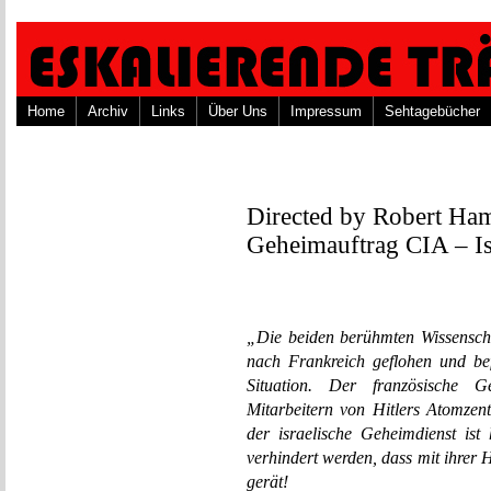
Home
Archiv
Links
Über Uns
Impressum
Sehtagebücher
Directed by Robert Ha
Geheimauftrag CIA – Is
„Die beiden berühmten Wissensch
nach Frankreich geflohen und befi
Situation. Der französische G
Mitarbeitern von Hitlers Atomze
der israelische Geheimdienst ist
verhindert werden, dass mit ihrer
gerät!