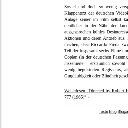
Soviel und doch so wenig verspr
Klappentext der deutschen Videoka
Anlage seiner im Film selbst k
deutlicher in der Nähe der Jame
ausgesprochen kühles Desinteresse
Aktionen und deren Antrieb aus. 
machen, dass Riccardo Freda zwei
Teil der insgesamt sechs Filme 
Coplan (in der deutschen Fassung 
inszenierte – erstaunlich sowohl 
wenig begeisterten Regisseurs, 
Gutgläubigkeit oder Blindheit ges
Weiterlesen “Directed by Robert
777 (1965)” »
Texte
,
Blog
,
Bloga