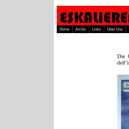
Home
Archiv
Links
Über Uns
Die 
dell’