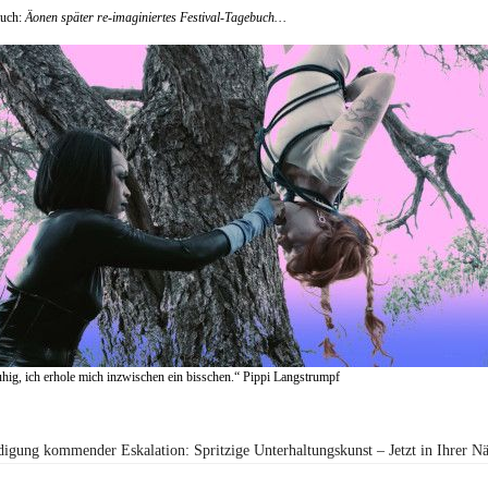
uch:
Äonen später re-imaginiertes Festival-Tagebuch…
uhig, ich erhole mich inzwischen ein bisschen.“ Pippi Langstrumpf
igung kommender Eskalation: Spritzige Unterhaltungskunst – Jetzt in Ihrer N