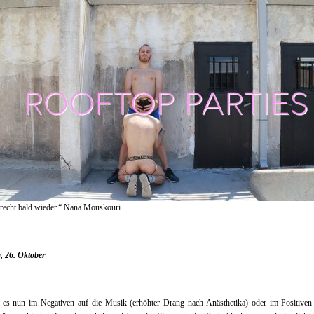
echt bald wieder.“ Nana Mouskouri
, 26. Oktober
es nun im Negativen auf die Musik (erhöhter Drang nach Anästhetika) oder im Positiven 