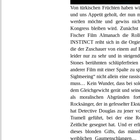
Von türkischen Früchten haben wir
und uns Appetit geholt, der nun mi
werden möchte und gewiss nich
Kongress bleiben wird. Zunächst 
Fischer Film Almanach die Rol
INSTINCT reiht sich in die Orgie
die der Zuschauer von einem auf 
leider nur zu sehr und in steige
Stones berühmten schlüpferfreie
anderer Film mit einer Spalte zu sp
Sightseeing“ nicht allein eine rass
muss… Kein Wunder, dass bei sol
dem Gleichgewicht gerät und seine
als moralischen Abgründen fo
Rocksänger, der in gefesselter Ekst
hat Detective Douglas zu jener vo
Tramell geführt, bei der eine 
Zeitliche gesegnet hat. Und er er
dieses blonden Gifts, das männl
weiblichen Gaumenschlangen…