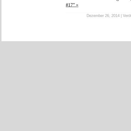
#17” »
Dezember 26, 2014 | Veröf