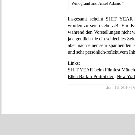
Winogrand and Ansel Adams.“
Insgesamt scheint SHIT YEAR 
worden zu sein (siehe z.B. Eric 
während den Vorstellungen nicht w
ja eigentlich
nie
ein schlechtes Zei
aber nach einer sehr spannenden 
und sehr persönlich-reflektivem In
Links:
SHIT YEAR beim Filmfest Münch
Ellen Barkin-Porträt der „New Yor
Juni 16, 2010 | V