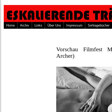
Home
Archiv
Links
Über Uns
Impressum
Sehtagebücher
Vorschau Filmfest
Archer)