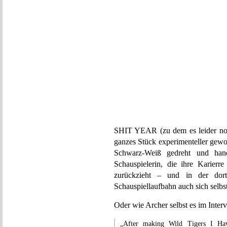
SHIT YEAR (zu dem es leider noch
ganzes Stück experimenteller gew
Schwarz-Weiß gedreht und hande
Schauspielerin, die ihre Karierr
zurückzieht – und in der dortig
Schauspiellaufbahn auch sich selbs
Oder wie Archer selbst es im Inte
„After making Wild Tigers I Hav