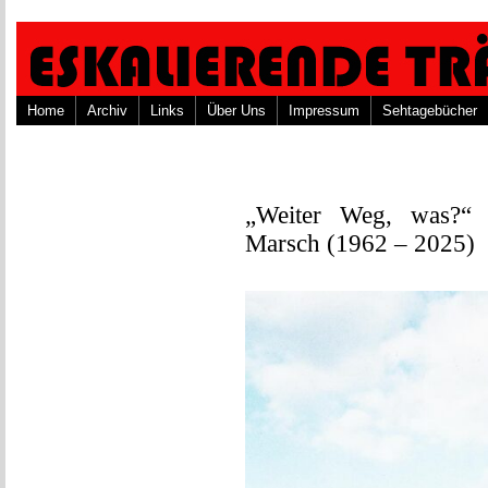
Home
Archiv
Links
Über Uns
Impressum
Sehtagebücher
„Weiter Weg, was?“ 
Marsch (1962 – 2025)