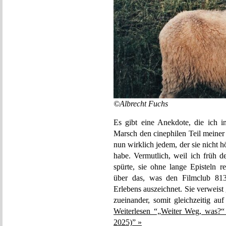
©Albrecht Fuchs
Es gibt eine Anekdote, die ich 
Marsch den cinephilen Teil meiner
nun wirklich jedem, der sie nicht
habe. Vermutlich, weil ich früh 
spürte, sie ohne lange Episteln r
über das, was den Filmclub 813
Erlebens auszeichnet. Sie verweis
zueinander, somit gleichzeitig au
Weiterlesen “„Weiter Weg, was?“
2025)” »