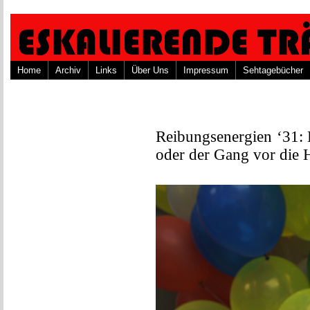
Home
Archiv
Links
Über Uns
Impressum
Sehtagebücher
Reibungsenergien ‘31:
oder der Gang vor die