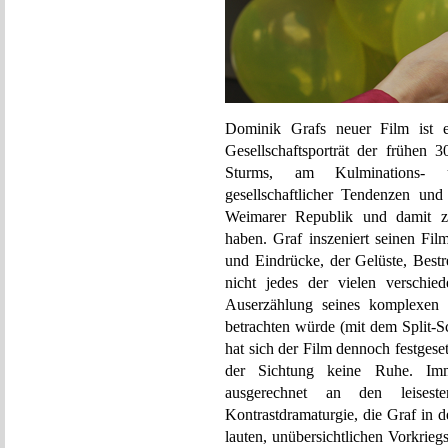
Dominik Grafs neuer Film ist e
Gesellschaftsporträt der frühen 
Sturms, am Kulminations- u
gesellschaftlicher Tendenzen und
Weimarer Republik und damit zu
haben. Graf inszeniert seinen Film
und Eindrücke, der Gelüste, Bes
nicht jedes der vielen verschie
Auserzählung seines komplexen K
betrachten würde (mit dem Split-S
hat sich der Film dennoch festgese
der Sichtung keine Ruhe. Im
ausgerechnet an den leises
Kontrastdramaturgie, die Graf in d
lauten, unübersichtlichen Vorkrieg