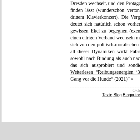
Dresden wechselt, und den Protago
finden lässt (wunderschön vert
drittem Klavierkonzert). Die Ver
deutet sich natürlich schon vorh
gewissen Ekel zu begegnen (exemp
einen eitrigen Verband wechseln m
sich von den politisch-moralischen 
all dieser Dynamiken wirkt Fabian
sowohl nach Bindung als auch nach
das sich ausprobiert und sondi
Weiterlesen “Reibungsenergien ‘
Gang vor die Hunde“ (2021)” »
Okto
Texte
,
Blog
,
Blogauto