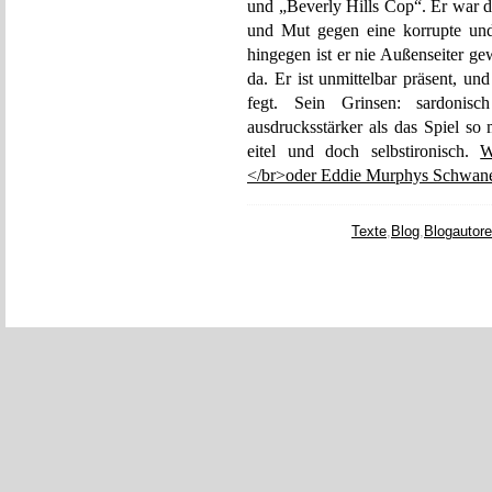
und „Beverly Hills Cop“. Er war d
und Mut gegen eine korrupte und
hingegen ist er nie Außenseiter 
da. Er ist unmittelbar präsent, un
fegt. Sein Grinsen: sardonisc
ausdrucksstärker als das Spiel so
eitel und doch selbstironisch.
W
</br>oder Eddie Murphys Schwan
Texte
,
Blog
,
Blogautor