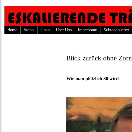
Home
Archiv
Links
Über Uns
Impressum
Sehtagebücher
Blick zurück ohne Zorn
Wie man plötzlich 80 wird