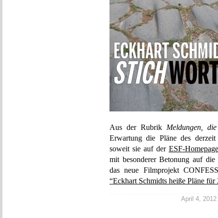
Aus der Rubrik
Meldungen, die
Erwartung die Pläne des derzeit
soweit sie auf der
ESF-Homepag
mit besonderer Betonung auf di
das neue Filmprojekt CONF
“Eckhart Schmidts heiße Pläne für
April 4, 2012 