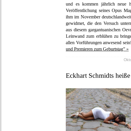
und es kommen jährlich neue h
Veröffentlichung seines Opus Ma
ihm im November deutschlandwei
gewidmet, die den Versuch untern
aus diesem gargantuanischen Oev
Leinwand zum erblühen zu bringe
allen Vorführungen anwesend sein
und Premieren zum Geburtstag” »
Okto
Eckhart Schmidts heiße