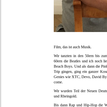
Film, das ist auch Musik.
Wir tanzten in den 50ern bis zu
60ern die Beatles und ich noch li
Beach Boys. Und als dann die Pink
Trip gingen, ging ein ganzer Ko
Genies wie XTC, Devo, David Byrne
come.
Wir wurden Teil der Neuen Deut
und Rheingold.
Bis dann Rap und Hip-Hop die We