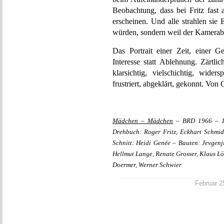
Beobachtung, dass bei Fritz fast a
erscheinen. Und alle strahlen sie 
würden, sondern weil der Kamerabli
Das Portrait einer Zeit, einer Ge
Interesse statt Ablehnung. Zärtlic
klarsichtig, vielschichtig, widersp
frustriert, abgeklärt, gekonnt. Von 
Mädchen – Mädchen
– BRD 1966 – 10
Drehbuch: Roger Fritz, Eckhart Schmi
Schnitt: Heidi Genée – Bauten: Jevgenj
Hellmut Lange, Renate Grosser, Klaus Lö
Doermer, Werner Schwier
Februar 25