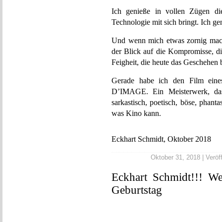
Ich genieße in vollen Zügen die
Technologie mit sich bringt. Ich gen
Und wenn mich etwas zornig macht
der Blick auf die Kompromisse, di
Feigheit, die heute das Geschehen
Gerade habe ich den Film ein
D’IMAGE. Ein Meisterwerk, das
sarkastisch, poetisch, böse, phanta
was Kino kann.
Eckhart Schmidt, Oktober 2018
Oktober 31, 2018 | Veröff
Eckhart Schmidt!!! W
Geburtstag