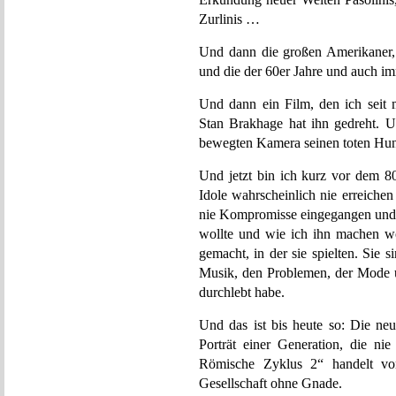
Zurlinis …
Und dann die großen Amerikaner,
und die der 60er Jahre und auch i
Und dann ein Film, den ich seit 
Stan Brakhage hat ihn gedreht. U
bewegten Kamera seinen toten Hu
Und jetzt bin ich kurz vor dem 80
Idole wahrscheinlich nie erreiche
nie Kompromisse eingegangen und
wollte und wie ich ihn machen wo
gemacht, in der sie spielten. Sie s
Musik, den Problemen, der Mode 
durchlebt habe.
Und das ist bis heute so: Die n
Porträt einer Generation, die ni
Römische Zyklus 2“ handelt v
Gesellschaft ohne Gnade.