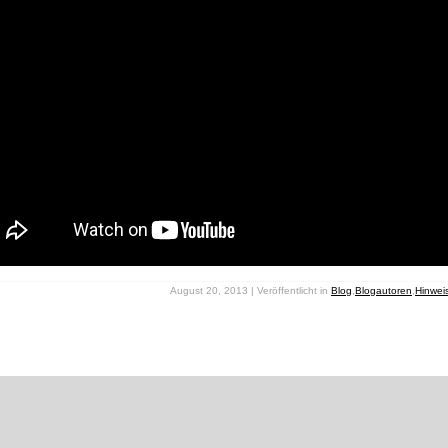
August 20, 2013 | Veröffentlicht in
Blog
,
Blogautoren
,
Hinwei