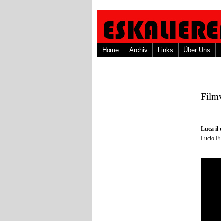
Home
Archiv
Links
Über Uns
Film
Luca il
Lucio Fu