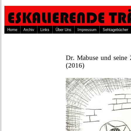
Home
Archiv
Links
Über Uns
Impressum
Sehtagebücher
Dr. Mabuse und seine Z
(2016)