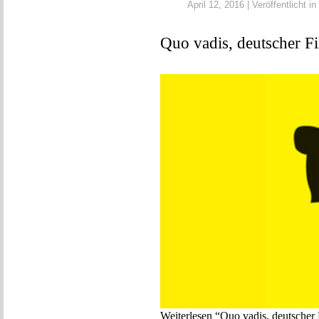
April 12, 2016 | Veröffentlicht in
Quo vadis, deutscher F
Weiterlesen “Quo vadis, deutscher