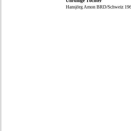
Unruhige Töchter
Hansjörg Amon BRD/Schweiz 19