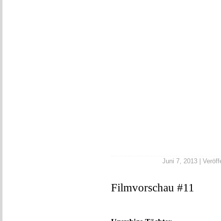
Juni 7, 2013 | Veröff
Filmvorschau #11