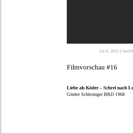
Juli 8, 2013 | Veröff
Filmvorschau #16
Liebe als Köder – Schrei nach L
Günter Schlesinger BRD 1968