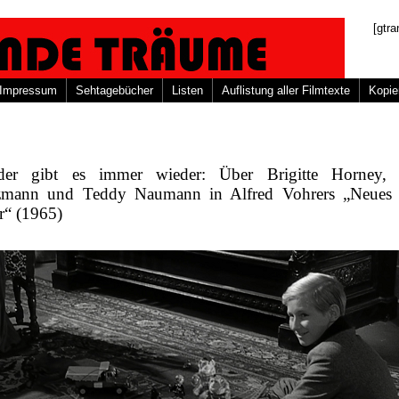
[gtra
Impressum
Sehtagebücher
Listen
Auflistung aller Filmtexte
Kopie
er gibt es immer wieder: Über Brigitte Horney, 
zmann und Teddy Naumann in Alfred Vohrers „Neues
r“ (1965)