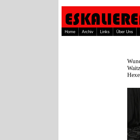
Home
Archiv
Links
Über Uns
Wund
Wait
Hexe