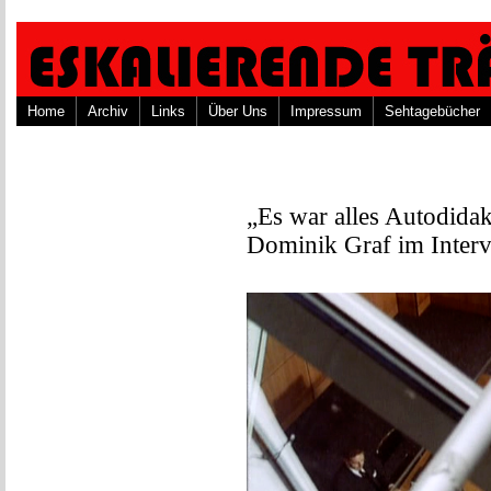
Home
Archiv
Links
Über Uns
Impressum
Sehtagebücher
„Es war alles Autodidak
Dominik Graf im Interv