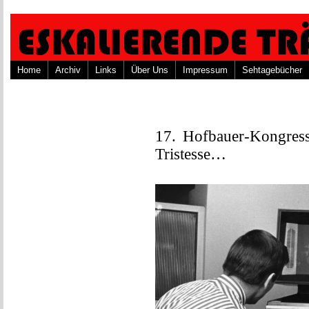
Home
Archiv
Links
Über Uns
Impressum
Sehtagebücher
17. Hofbauer-Kongress,
Tristesse…