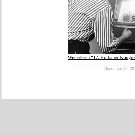
Weiterlesen “17. Hofbauer-Kongress
Dezember 29, 2017