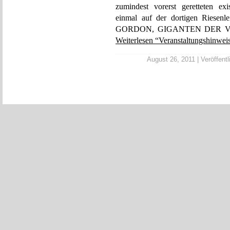
zumindest vorerst geretteten ex
einmal auf der dortigen Riese
GORDON, GIGANTEN DER V
Weiterlesen “Veranstaltungshinwei
August 26, 2011 | Veröffentl