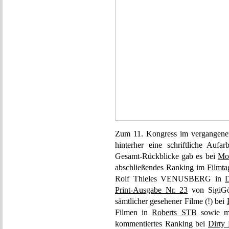
Zum 11. Kongress im vergangenen
hinterher eine schriftliche Auf
Gesamt-Rückblicke gab es bei
Mov
abschließendes Ranking im
Filmt
Rolf Thieles VENUSBERG in
D
Print-Ausgabe Nr. 23
von SigiGöt
sämtlicher gesehener Filme (!) bei
Filmen in
Roberts STB
sowie me
kommentiertes Ranking bei
Dirty