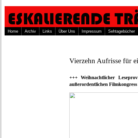
Home
Archiv
Links
Über Uns
Impressum
Sehtagebücher
Vierzehn Aufrisse für ei
+++ Weihnachtlicher Leseprov
außerordentlichen Filmkongres