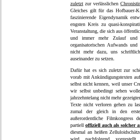
zuletzt
zur verlässlichen
Chronisti
Gleiches gilt für das Hofbauer
faszinierende Eigendynamik entw
engsten Kreis zu quasi-konspirat
Veranstaltung, die sich aus öffent
und immer mehr Zulauf und E
organisatorischen Aufwands und 
nicht mehr dazu, uns schriftli
auseinander zu setzen.
Dafür hat es sich zuletzt zur sch
vorab mit Ankündigungstexten auf
selbst nicht kennen, weil unser Cr
wir selbst unbedingt sehen woll
jahrzehntelang nicht mehr gezeigt
Texte nicht verloren gehen zu las
zumal der gleich in den erst
außerordentliche Filmkongress 
partiell
offiziell auch als solcher 
diesmal an heißen Zelluloidschätz
wird nachfolgend vorgestell