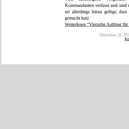
Kommandanten verfasst und sind n
sei allerdings hinzu gefügt, da
gemacht hat):
Weiterlesen “Vierzehn Aufrisse für 
Dezember 25, 2013
K