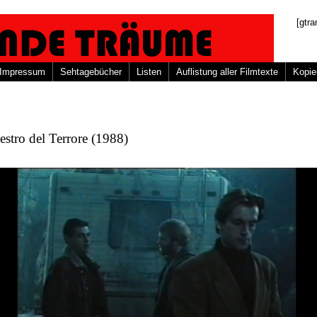
[gtra
Impressum
Sehtagebücher
Listen
Auflistung aller Filmtexte
Kopie
estro del Terrore (1988)