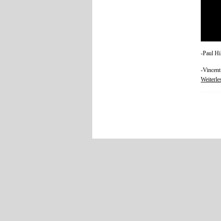
-Paul Hi
-Vincent
Weiterle