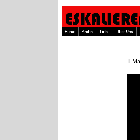
Home
Archiv
Links
Über Uns
Il Ma