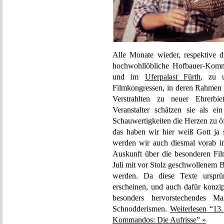
Alle Monate wieder, respektive 
hochwohllöbliche Hofbauer-Ko
und im
Uferpalast Fürth
, zu 
Filmkongressen, in deren Rahmen
Verstrahlten zu neuer Ehrerbi
Veranstalter schätzen sie als ei
Schauwertigkeiten die Herzen zu ö
das haben wir hier weiß Gott ja
werden wir auch diesmal vorab in
Auskunft über die besonderen Fi
Juli mit vor Stolz geschwollenem 
werden. Da diese Texte ursprü
erscheinen, und auch dafür konzip
besonders hervorstechendes Ma
Schnodderismen.
Weiterlesen “13.
Kommandos: Die Aufrisse” »