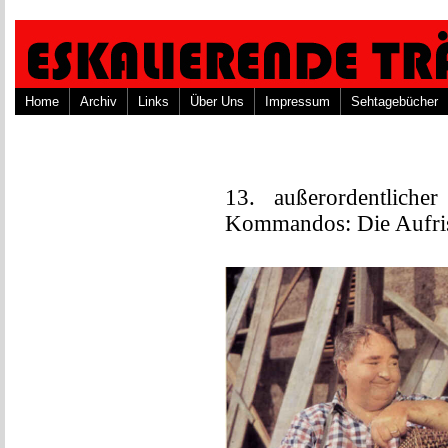
Home
Archiv
Links
Über Uns
Impressum
Sehtagebücher
13. außerordentliche
Kommandos: Die Aufri