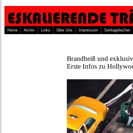
Home
Archiv
Links
Über Uns
Impressum
Sehtagebücher
Brandheiß und exklusiv
Erste Infos zu Hollyw