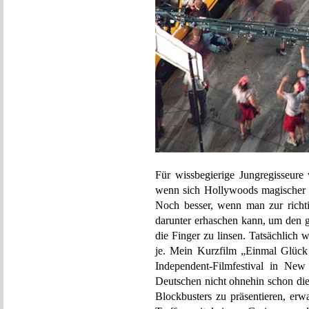
Für wissbegierige Jungregisseure
wenn sich Hollywoods magischer M
Noch besser, wenn man zur richti
darunter erhaschen kann, um den 
die Finger zu linsen. Tatsächlich
je. Mein Kurzfilm „Einmal Glück 
Independent-Filmfestival in Ne
Deutschen nicht ohnehin schon di
Blockbusters zu präsentieren, erw