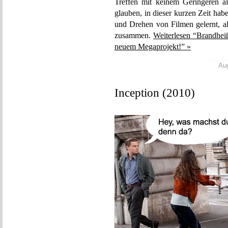
Treffen mit keinem Geringeren al
glauben, in dieser kurzen Zeit ha
und Drehen von Filmen gelernt, al
zusammen.
Weiterlesen “Brandhei
neuem Megaprojekt!” »
Aug
Inception (2010)