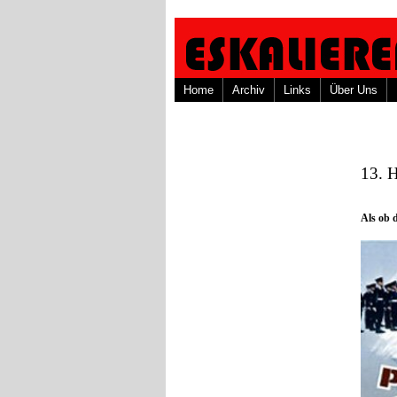
Home
Archiv
Links
Über Uns
13. H
Als ob 