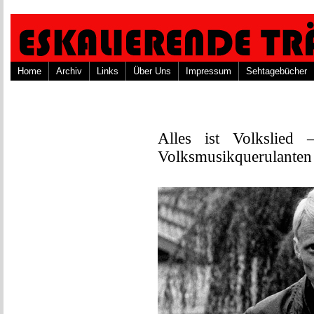
Home
Archiv
Links
Über Uns
Impressum
Sehtagebücher
Alles ist Volkslied
Volksmusikquerulanten