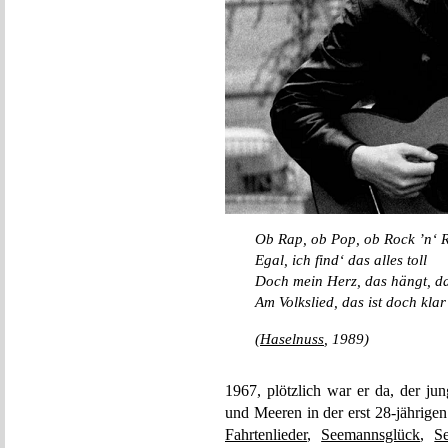
Ob Rap, ob Pop, ob Rock ’n‘ R
Egal, ich find‘ das alles toll
Doch mein Herz, das hängt, d
Am Volkslied, das ist doch klar
(
Haselnuss
, 1989)
1967, plötzlich war er da, der ju
und Meeren in der erst 28-jährige
Fahrtenlieder
,
Seemannsglück
,
S