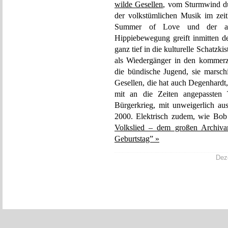
wilde Gesellen
, vom Sturmwind du
der volkstümlichen Musik im zei
Summer of Love und der auc
Hippiebewegung greift inmitten 
ganz tief in die kulturelle Schatzki
als Wiedergänger in den kommerz
die bündische Jugend, sie marsc
Gesellen, die hat auch Degenhardt, 
mit an die Zeiten angepassten
Bürgerkrieg, mit unweigerlich au
2000. Elektrisch zudem, wie Bo
Volkslied – dem großen Archiva
Geburtstag” »
Deze