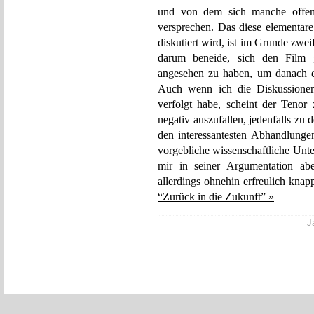
und von dem sich manche offen
versprechen. Das diese elementare
diskutiert wird, ist im Grunde zw
darum beneide, sich den Film g
angesehen zu haben, um danach
Auch wenn ich die Diskussionen
verfolgt habe, scheint der Tenor
negativ auszufallen, jedenfalls zu
den interessantesten Abhandlung
vorgebliche wissenschaftliche Unt
mir in seiner Argumentation abe
allerdings ohnehin erfreulich knap
“Zurück in die Zukunft” »
J