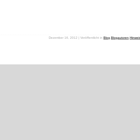
Dezember 16, 2012 | Veröffentlicht in
Blog
,
Blogautoren
,
Hinwei