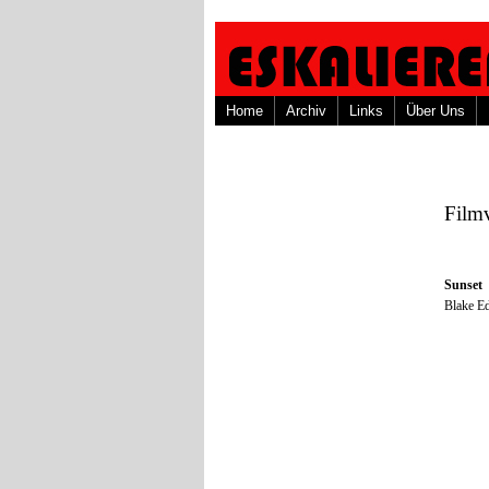
Home
Archiv
Links
Über Uns
Film
Sunset
Blake 