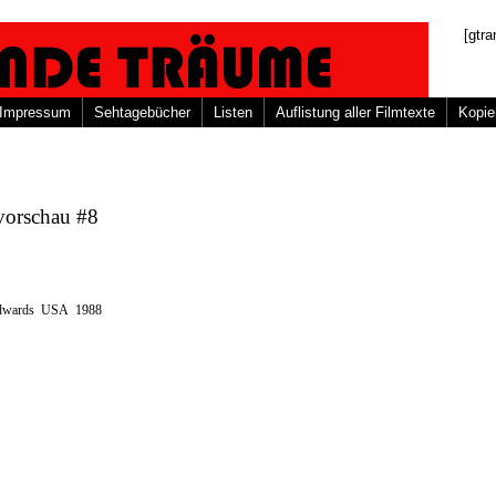
[gtra
Impressum
Sehtagebücher
Listen
Auflistung aller Filmtexte
Kopie
vorschau #8
Edwards USA 1988