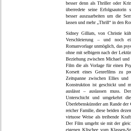
besser denn als Thriller oder Kri
überredete seine Erfolgsautorin 
besser auszuarbeiten um die Sem
lassen und mehr „Thrill“ in den R
Sidney Gilliats, von Christie kü
Verschleierung – und noch ei
Romanvorlage unmöglich, das psyc
ohne mit selbigem nach der Lektüre
Beziehung zwischen Michael und El
Film die als Vorlage für einen Psy
Korsett eines Genrefilms zu p
Zeitspanne zwischen Ellies und 
Konstruktion ist geschickt und m
auslässt – auslassen muss. De
Unterschicht und umgekehrt die
Überlebenskünstler am Rande der 
reicher Familie, diese beiden deze
virtuose Weise als treibende Kraf
Der Film umgeht sie mit der gleic
eigenen Klischee vom Klassen-Sn