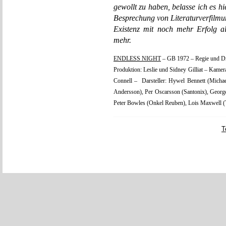
gewollt zu haben, belasse ich es hi
Besprechung von Literaturverfilmun
Existenz mit noch mehr Erfolg a
mehr.
ENDLESS NIGHT
– GB 1972 – Regie und Dre
Produktion: Leslie und Sidney Gilliat – Kam
Connell – Darsteller: Hywel Bennett (Michael
Andersson), Per Oscarsson (Santonix), George
Peter Bowles (Onkel Reuben), Lois Maxwell (
T