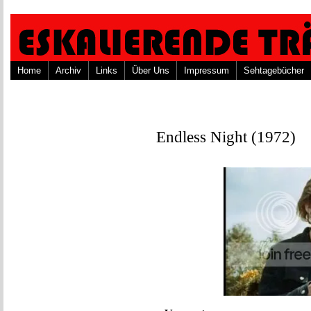
Home
Archiv
Links
Über Uns
Impressum
Sehtagebücher
Endless Night (1972)