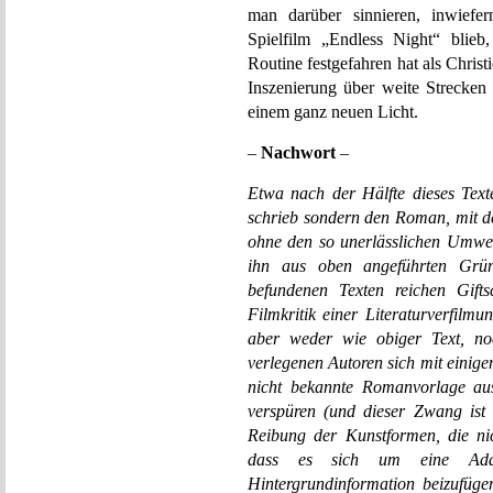
man darüber sinnieren, inwiefern 
Spielfilm „Endless Night“ blieb,
Routine festgefahren hat als Chris
Inszenierung über weite Strecken 
einem ganz neuen Licht.
–
Nachwort
–
E
twa nach der Hälfte dieses Text
schrieb sondern den Roman, mit d
ohne den so unerlässlichen Umweg 
ihn aus oben angeführten Grü
befundenen Texten reichen Gifts
Filmkritik einer Literaturverfilmun
aber weder wie obiger Text, noc
verlegenen Autoren sich mit einige
nicht bekannte Romanvorlage aus
verspüren (und dieser Zwang ist 
Reibung der Kunstformen, die ni
dass es sich um eine Ada
Hintergrundinformation beizufüge