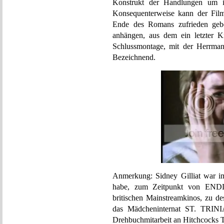
Konstrukt der Handlungen um 
Konsequenterweise kann der Film
Ende des Romans zufrieden ge
anhängen, aus dem ein letzter Kna
Schlussmontage, mit der Herrman
Bezeichnend.
Anmerkung: Sidney Gilliat war i
habe, zum Zeitpunkt von ENDL
britischen Mainstreamkinos, zu d
das Mädcheninternat ST. TRINIA
Drehbuchmitarbeit an Hitchcock