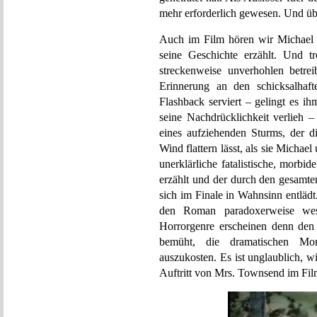
mehr erforderlich gewesen. Und üb
Auch im Film hören wir Michael au
seine Geschichte erzählt. Und tr
streckenweise unverhohlen betr
Erinnerung an den schicksalhaft
Flashback serviert – gelingt es i
seine Nachdrücklichkeit verlieh 
eines aufziehenden Sturms, der di
Wind flattern lässt, als sie Michael
unerklärliche fatalistische, morbi
erzählt und der durch den gesamte
sich im Finale in Wahnsinn entlädt
den Roman paradoxerweise wese
Horrorgenre erscheinen denn den 
bemüht, die dramatischen Mom
auszukosten. Es ist unglaublich, w
Auftritt von Mrs. Townsend im Fil