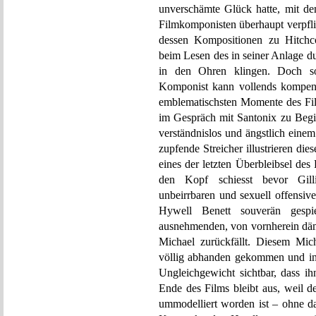
unverschämte Glück hatte, mit d
Filmkomponisten überhaupt verpflic
dessen Kompositionen zu Hit
beim Lesen des in seiner Anlage 
in den Ohren klingen. Doch so
Komponist kann vollends kompensi
emblematischsten Momente des Fi
im Gespräch mit Santonix zu Beginn
verständnislos und ängstlich einem
zupfende Streicher illustrieren di
eines der letzten Überbleibsel d
den Kopf schiesst bevor Gill
unbeirrbaren und sexuell offensi
Hywell Benett souverän gespi
ausnehmenden, von vornherein däm
Michael zurückfällt. Diesem Mic
völlig abhanden gekommen und in 
Ungleichgewicht sichtbar, dass ih
Ende des Films bleibt aus, weil de
ummodelliert worden ist – ohne d