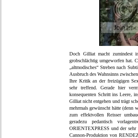
Doch Gilliat macht zumindest i
grobschlächtig umgeworfen hat. Ch
„altmodisches“ Streben nach Subti
Ausbruch des Wahnsinns zwischen 
Ihre Kritik an der freizügigen Se
sehr treffend. Gerade hier v
konsequenten Schritt ins Leere, i
Gilliat nicht entgehen und trägt sc
mehrmals gewünscht hätte (denn w
zum effektvollen Reisser umbaue
geradezu pedantisch vorlage
ORIENTEXPRESS und der sehr frei
Cannon-Produktion von RENDE