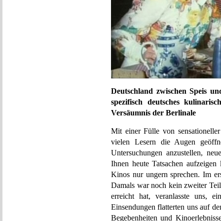
Deutschland zwischen Speis un
spezifisch deutsches kulinari
Versäumnis der Berlinale
Mit einer Fülle von sensationelle
vielen Lesern die Augen geöffn
Untersuchungen anzustellen, neu
Ihnen heute Tatsachen aufzeigen 
Kinos nur ungern sprechen. Im er
Damals war noch kein zweiter Teil 
erreicht hat, veranlasste uns, 
Einsendungen flatterten uns auf de
Begebenheiten und Kinoerlebnisse