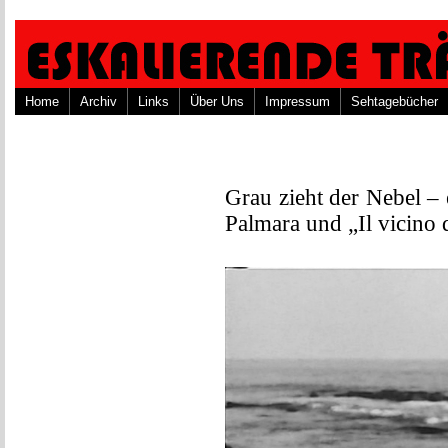
Home
Archiv
Links
Über Uns
Impressum
Sehtagebücher
Grau zieht der Nebel –
Palmara und „Il vicino 