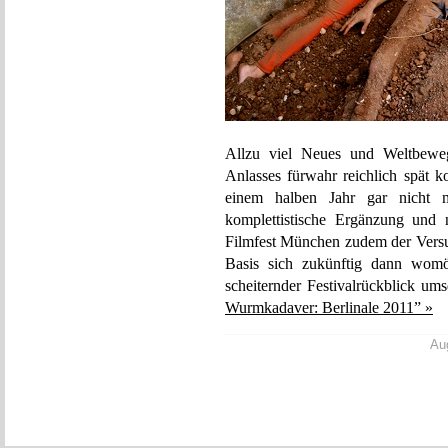
Allzu viel Neues und Weltbewege
Anlasses fürwahr reichlich spät 
einem halben Jahr gar nicht me
komplettistische Ergänzung un
Filmfest München zudem der Versuc
Basis sich zukünftig dann womög
scheiternder Festivalrückblick ums
Wurmkadaver: Berlinale 2011” »
Aug