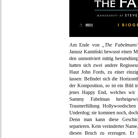
Am Ende von
„The Fabelmans
Janusz Kamiński bewusst einen Mo
den unmotiviert mittig herumdümp
hatten sich zwei andere Regisse
Haut John Fords, zu einer einzi
lassen: Befindet sich die Horizont
der Komposition, so ist ein Bild in
jenes Happy End, welches wir u
Sammy Fabelman herbeigewün
Traumerfüllung Hollywoodschen 
Underdog; sie kommen noch, doch d
Denn man kann diese Geschich
separieren. Kein veränderter Name
diesen Bruch zu erzeugen. Er is