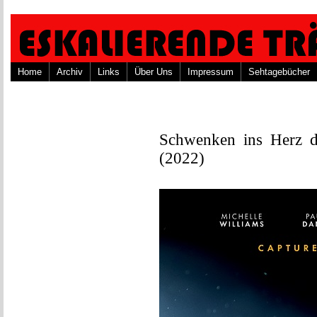
Home
Archiv
Links
Über Uns
Impressum
Sehtagebücher
Schwenken ins Herz d
(2022)