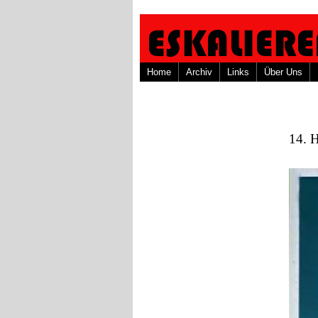
Home
Archiv
Links
Über Uns
14. H