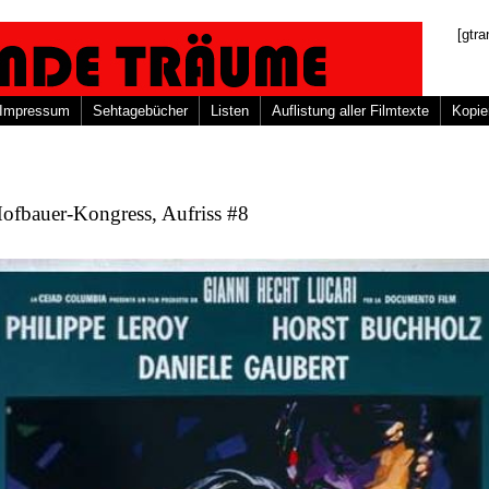
[gtra
Impressum
Sehtagebücher
Listen
Auflistung aller Filmtexte
Kopie
ofbauer-Kongress, Aufriss #8