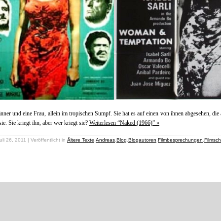
ner und eine Frau, allein im tropischen Sumpf. Sie hat es auf einen von ihnen abgesehen, die
sie. Sie kriegt ihn, aber wer kriegt sie?
Weiterlesen “Naked (1966)” »
uli 26, 2011 | Veröffentlicht in
Ältere Texte
,
Andreas
,
Blog
,
Blogautoren
,
Filmbesprechungen
,
Filmsc