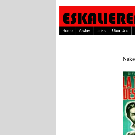
Home
Archiv
Links
Über Uns
Nake